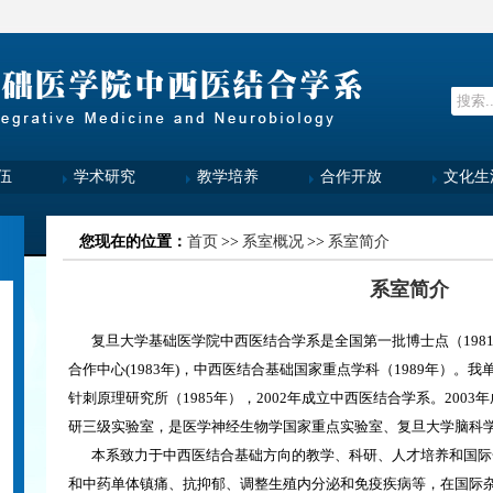
伍
学术研究
教学培养
合作开放
文化生
您现在的位置：
首页
>>
系室概况
>>
系室简介
系室简介
复旦大学基础医学院中西医结合学系是全国第一批博士点（198
合作中心(1983年)，中西医结合基础国家重点学科（1989年）。我
针刺原理研究所（1985年），2002年成立中西医结合学系。200
研三级实验室，是医学神经生物学国家重点实验室、复旦大学脑科学
本系致力于中西医结合基础方向的教学、科研、人才培养和国际
和中药单体镇痛、抗抑郁、调整生殖内分泌和免疫疾病等，在国际