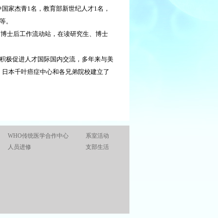
国家杰青1名，教育部新世纪人才1名，
名等。
有博士后工作流动站，在读研究生、博士
积极促进人才国际国内交流，多年来与美
、日本千叶癌症中心和各兄弟院校建立了
WHO传统医学合作中心
系室活动
人员进修
支部生活