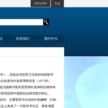
ENGLISH
中文
活
联系我们
预约平台
1年），首批在华世界卫生组织传统医学
单位前身为针刺原理研究室（1975年）、
3年成为国家中医药管理局针灸神经生物学科
研究院和中西医结合研究院PI单位。
合作。主要研究方向包括针刺麻醉、针刺
杂志上发表了一大批学术论文，获多项国