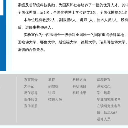
家级及省部级科技奖励，为国家和社会培养了一批的优秀人才。其中
全国优秀博士后1名，全国优秀博士学位论文3名，全国优博提名1
本单位现有教授2人，副教授8人，讲师1人，技术人员2人。设
后、进修生共40余人。
实验室作为中西医结合一级学科全国唯一的国家重点学科基地，
国哈佛大学、耶鲁大学、斯坦福大学、德州大学、瑞典哥德堡大学
密切的合作关系。
系室简介
教授
科研方向
课程设置
大事记
副教授
科研项目
课程动态
室
历任领导
讲师
科研成果
学生培养
现任领导
技辅人员
毕业研究生名单
宣传画册
在读研究生名单
博士后流动站
进修人员