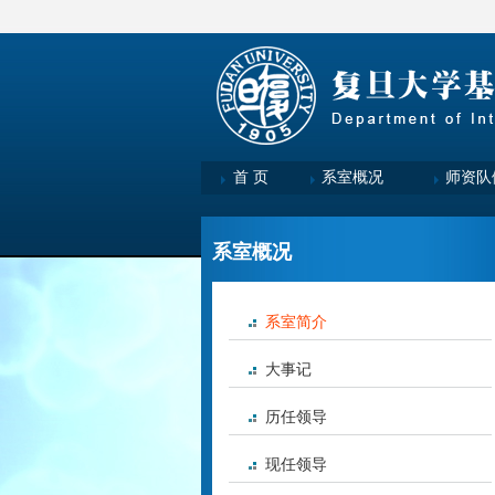
首 页
系室概况
师资队
系室概况
系室简介
大事记
历任领导
现任领导