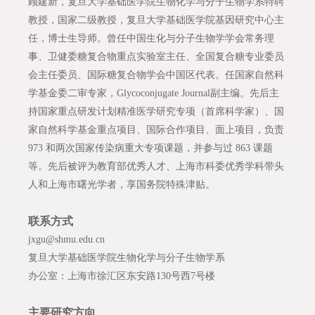
顾建新，复旦大学基础医学院生物化学与分子生物学系特聘
教授，国家二级教授，复旦大学基础医学院基因研究中心主
任，博士生导师。曾任中国生化与分子生物学学会常务理
事、卫健委糖复合物重点实验室主任、全国复合糖专业委员
会主任委员、国际糖复合物学会中国区代表。任国家自然科
学基金委二审专家，Glycoconjugate Journal副主编。先后主
持国家重点研发计划精准医学研究专项（首席科学家）、国
家自然科学基金重点项目、国际合作项目、面上项目，负责
973 和两次国家传染病重大专项课题，并参与过 863 课题
等。先后被评为教育部优秀人才、上海市科委优秀学科带头
人和上海市曙光学者，享国务院特殊津贴。
联系方式
jxgu@shmu.edu.cn
复旦大学基础医学院生物化学与分子生物学系
办公室：上海市徐汇区东安路130号西7号楼
主要研究方向