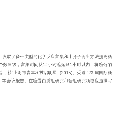
发展了多种类型的化学反应富集和小分子衍生方法提高糖
个数量级，富集时间从12小时缩短到1小时以内；将糖链的
“上海市青年科技启明星” (2015)。受邀 “23 届国际糖
，美国）”等会议报告。在糖蛋白质组研究和糖组研究领域应邀撰写