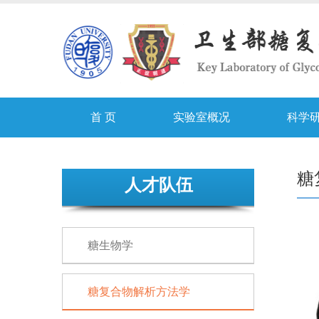
首 页
实验室概况
科学
糖
人才队伍
糖生物学
糖复合物解析方法学