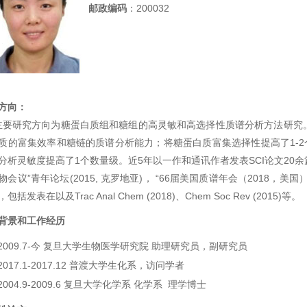
邮政编码
：200032
方向：
研究方向为糖蛋白质组和糖组的高灵敏和高选择性质谱分析方法研究。
质的富集效率和糖链的质谱分析能力；将糖蛋白质富集选择性提高了1-2
分析灵敏度提高了1个数量级。近5年以一作和通讯作者发表SCI论文20余篇，获
物会议”青年论坛(2015, 克罗地亚)， “66届美国质谱年会（2018
包括发表在以及Trac Anal Chem (2018)、Chem Soc Rev (2015)等。
背景和工作经历
2009.7-今 复旦大学生物医学研究院 助理研究员，副研究员
2017.1-2017.12 普渡大学生化系，访问学者
2004.9-2009.6 复旦大学化学系 化学系 理学博士