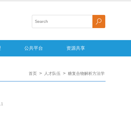
理
公共平台
资源共享
>
>
首页
人才队伍
糖复合物解析方法学
11