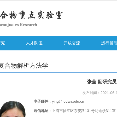
研究
人才队伍
开放交流
运行管
复合物解析方法学
张莹 副研究员
发布时间：2021-06-
电子邮件
：ying@fudan.edu.cn
通信地址
：上海市徐汇区东安路131号明道楼311室