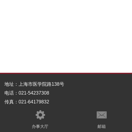
地址：上海市医学院路138号
电话：021-54237308
传真：021-64179832
办事大厅
邮箱