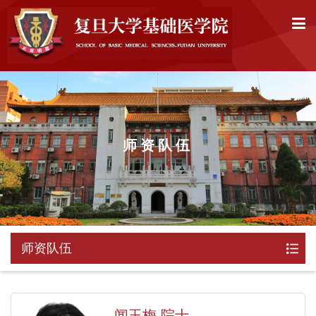
师资队伍
师资队伍
闻玉梅 院士