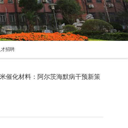
人才招聘
纳米催化材料：阿尔茨海默病干预新策