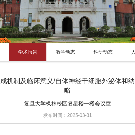
学术报告
教学动态
科研动态
成机制及临床意义/自体神经干细胞外泌体和
略
复旦大学枫林校区复星楼一楼会议室
发布时间：2025-03-31