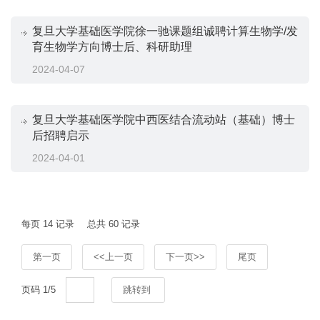
复旦大学基础医学院徐一驰课题组诚聘计算生物学/发
育生物学方向博士后、科研助理
2024-04-07
复旦大学基础医学院中西医结合流动站（基础）博士
后招聘启示
2024-04-01
每页
14
记录
总共
60
记录
第一页
<<上一页
下一页>>
尾页
页码
1
/
5
跳转到