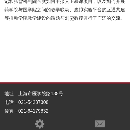
记和张雪梅副院长就如何申报人卫慕课项目，以及如何开展
药学院与医学院之间的教学联动、虚拟实验平台的互通共建
等推动学院教学建设的话题与刘雯教授进行了广泛的交流。
地址：上海市医学院路138号
电话：021-54237308
传真：021-64179832